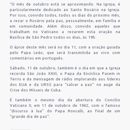
“O mês de outubro está se aproximando. Na Igreja, é
particularmente dedicado ao Santo Rosário na Igreja.
Por isso, convido todos, todos os dias do próximo mês,
a rezar o Rosário pela paz, pessoalmente, em família e
em comunidade. Além disso, convido aqueles que
trabalham no Vaticano a rezarem esta oração na
Basílica de São Pedro todos os dias, às 19h.
O ápice deste mês será no dia 11, com a oração guiada
pelo Papa Leão, que será transmitida ao vivo com
comentários em português.
Sábado, 11 de outubro, também é o dia em que a Igreja
recorda São João XXIII, o Papa da Encíclica Pacem in
Terris e da mensagem de rádio implorando aos líderes
dos EUA e da URSS para “salvar a paz” no auge da
Crise dos Mísseis de Cuba.
É também o mesmo dia da abertura do Concílio
Vaticano II, em 11 de outubro de 1962, com o famoso
“discurso à lua” do Papa Roncalli, ao final de um
“grande dia de paz”.