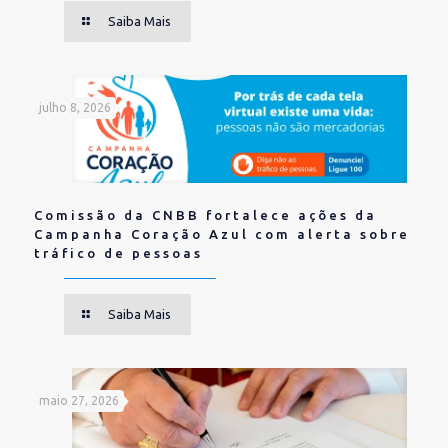
Saiba Mais
julho 8, 2026
Comissão da CNBB fortalece ações da
Campanha Coração Azul com alerta sobre
tráfico de pessoas
Saiba Mais
maio 27, 2026