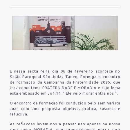
E nessa sexta feira dia 06 de fevereiro acontece no
Salão Paroquial São Judas Tadeu, Formiga o encontro
de formação da Campanha da Fraternidade 2026, que
traz como tema FRATERNIDADE E MORADIA e cujo lema
esta embasado em Jo1,14, " Ele veio morar entre nós ".
O encontro de formação foi conduzido pelo seminarista
Juan com uma proposta objetiva, prática, suscinta e
reflexiva.
As reflexões levam-nos a pensar não apenas na nossa
casa como MORADIA, mas principalmente nossa casa