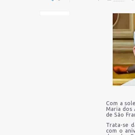
Com a sole
Maria dos 
de São Fra
Trata-se 
com o ani