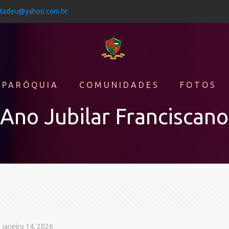
jtadeu@yahoo.com.br
 PARÓQUIA
COMUNIDADES
FOTOS
Ano Jubilar Franciscano
janeiro 14, 2026