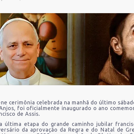
ne cerimônia celebrada na manhã do último sábado
Anjos, foi oficialmente inaugurado o ano comemo
ncisco de Assis.
da última etapa do grande caminho jubilar franc
versário da aprovação da Regra e do Natal de Gr