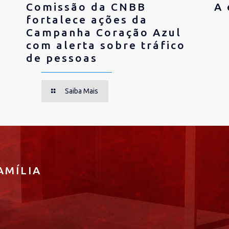
Comissão da CNBB
A 
fortalece ações da
Campanha Coração Azul
com alerta sobre tráfico
de pessoas
Saiba Mais
AMÍLIA