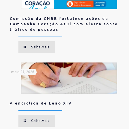
Comissão da CNBB fortalece ações da
Campanha Coração Azul com alerta sobre
tráfico de pessoas
Saiba Mais
maio 27, 2026
A encíclica de Leão XIV
Saiba Mais