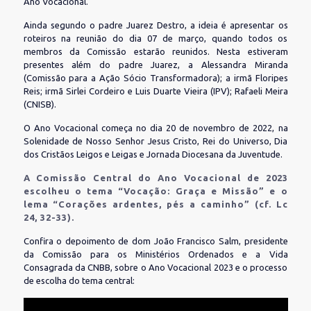
Ano Vocacional.
Ainda segundo o padre Juarez Destro, a ideia é apresentar os
roteiros na reunião do dia 07 de março, quando todos os
membros da Comissão estarão reunidos. Nesta estiveram
presentes além do padre Juarez, a Alessandra Miranda
(Comissão para a Ação Sócio Transformadora); a irmã Floripes
Reis; irmã Sirlei Cordeiro e Luis Duarte Vieira (IPV); Rafaeli Meira
(CNISB).
O Ano Vocacional começa no dia 20 de novembro de 2022, na
Solenidade de Nosso Senhor Jesus Cristo, Rei do Universo, Dia
dos Cristãos Leigos e Leigas e Jornada Diocesana da Juventude.
A Comissão Central do Ano Vocacional de 2023
escolheu o tema “Vocação: Graça e Missão” e o
lema “Corações ardentes, pés a caminho” (cf. Lc
24, 32-33).
Confira o depoimento de dom João Francisco Salm, presidente
da Comissão para os Ministérios Ordenados e a Vida
Consagrada da CNBB, sobre o Ano Vocacional 2023 e o processo
de escolha do tema central: