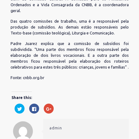
Ordenados e a Vida Consagrada da CNBB, é a coordenadora
geral.
Das quatro comissões de trabalho, uma é a responsável pela
produção de subsídios. As demais estão responsáveis pelo
Texto-base (comissão teológica), Liturgia e Comunicação.
Padre Juarez explica que a comissão de subsídios foi
subdividida. “Uma parte dos membros ficou responsável pela
elaboração de dois livros vocacionais. E a outra parte dos
membros ficou responsável pela elaboração dos roteiros
celebrativos para estes três públicos: crianças, jovens e famílias” .
Fonte: cnbb.org.br
Share this:
Clique
Clique
Compartilhe
para
para
no
compartilhar
compartilhar
Google+
no
no
(abre
Twitter(abre
Facebook(abre
em
em
em
nova
admin
nova
nova
janela)
janela)
janela)