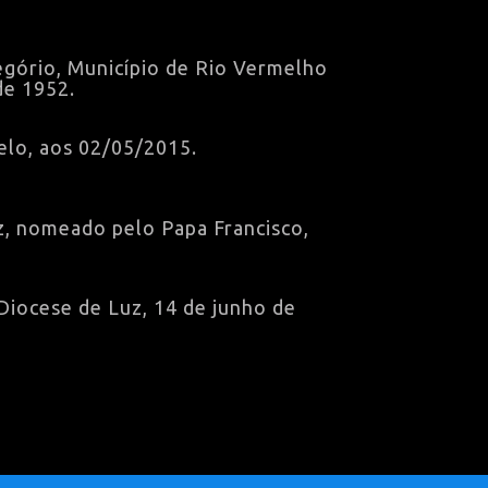
egório, Município de Rio Vermelho
de 1952.
lo, aos 02/05/2015.
z, nomeado pelo Papa Francisco,
Diocese de Luz, 14 de junho de