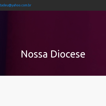
jtadeu@yahoo.com.br
Nossa Diocese