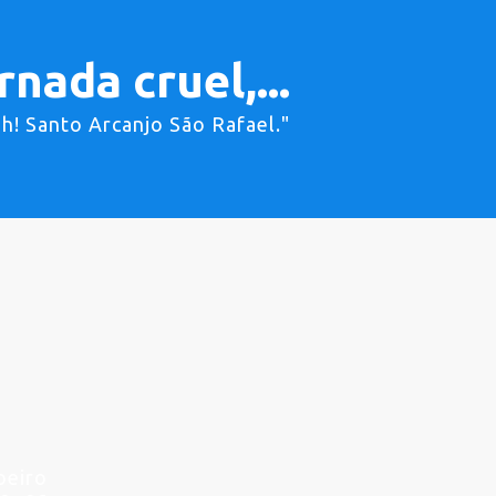
nada cruel,...
 oh! Santo Arcanjo São Rafael."
oeiro