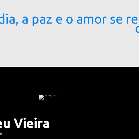
dia, a paz e o amor se r
u Vieira
".