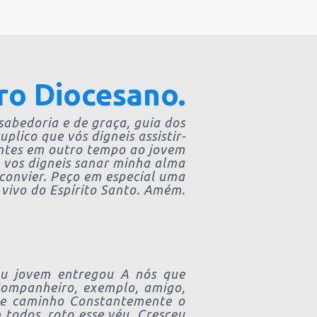
ro Diocesano.
 sabedoria e de graça, guia dos
plico que vós digneis assistir-
entes em outro tempo ao jovem
e vos digneis sanar minha alma
 convier. Peço em especial uma
 vivo do Espírito Santo. Amém.
eu jovem entregou A nós que
 Companheiro, exemplo, amigo,
ude caminho Constantemente o
 todos, roto esse véu, Cresceu