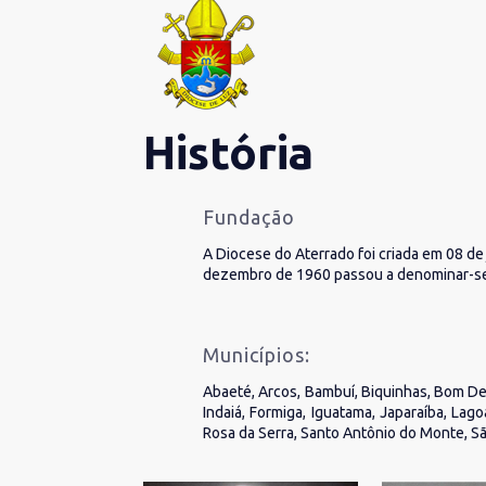
História
Fundação
A Diocese do Aterrado foi criada em 08 d
dezembro de 1960 passou a denominar-se
Municípios:
Abaeté, Arcos, Bambuí, Biquinhas, Bom De
Indaiá, Formiga, Iguatama, Japaraíba, Lag
Rosa da Serra, Santo Antônio do Monte, Sã