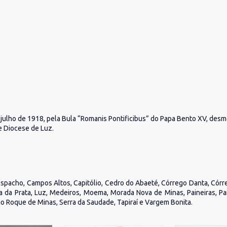
e julho de 1918, pela Bula “Romanis Pontificibus” do Papa Bento XV, des
 Diocese de Luz.
spacho, Campos Altos, Capitólio, Cedro do Abaeté, Córrego Danta, Córre
oa da Prata, Luz, Medeiros, Moema, Morada Nova de Minas, Paineiras, Pai
o Roque de Minas, Serra da Saudade, Tapiraí e Vargem Bonita.