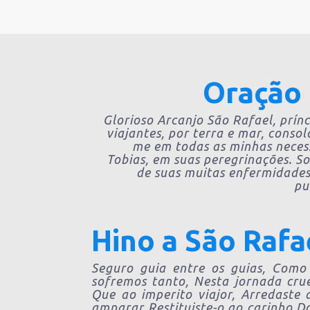
Oração 
Glorioso Arcanjo São Rafael, prínc
viajantes, por terra e mar, consol
me em todas as minhas neces
Tobias, em suas peregrinações. S
de suas muitas enfermidades
pu
Hino a São Rafa
Seguro guia entre os guias, Como
sofremos tanto, Nesta jornada crue
Que ao imperito viajor, Arredaste
amparar Restituiste-o ao carinho Do