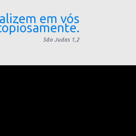
ealizem em vós
copiosamente.
São Judas 1,2