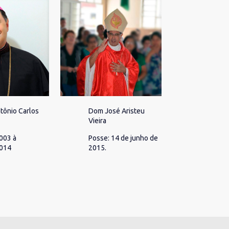
tônio Carlos
Dom José Aristeu
Vieira
003 à
Posse: 14 de junho de
2014
2015.