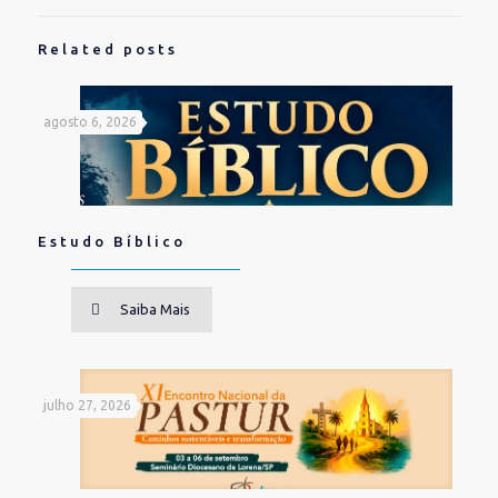
Related posts
agosto 6, 2026
Estudo Bíblico
Saiba Mais
julho 27, 2026