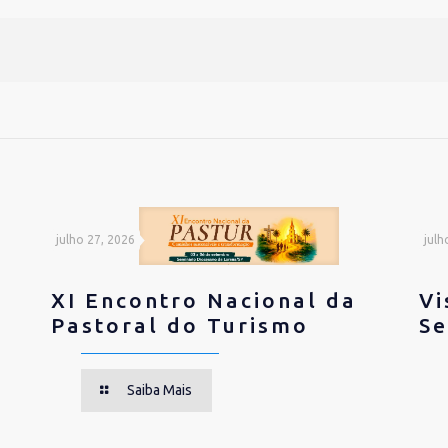
julho 27, 2026
julh
XI Encontro Nacional da
Vi
Pastoral do Turismo
Se
Saiba Mais