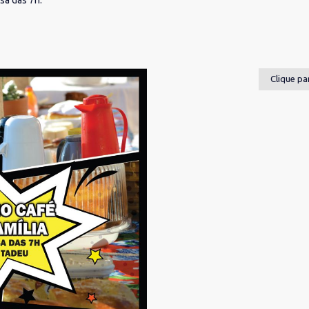
sa das 7h.
Clique pa