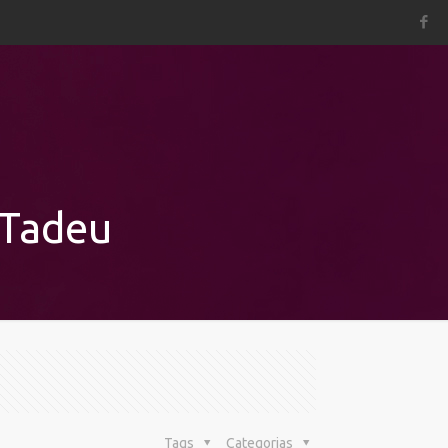
 Tadeu
Tags
Categorias