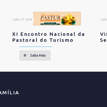
julho 27, 2026
julh
XI Encontro Nacional da
Vi
Pastoral do Turismo
Se
Saiba Mais
AMÍLIA