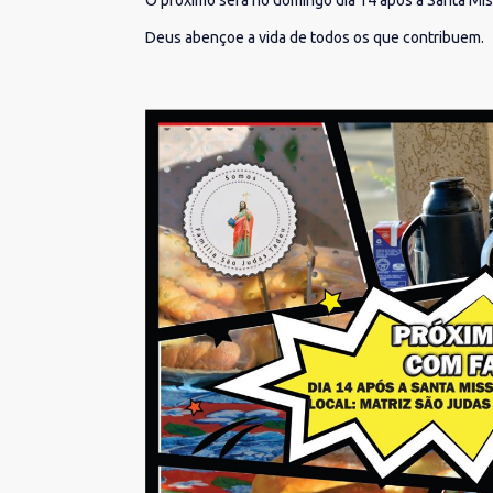
O próximo será no domingo dia 14 apos a Santa Mis
Deus abençoe a vida de todos os que contribuem.