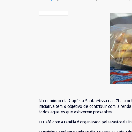
No domingo dia 7 após a Santa Missa das 7h, acont
iniciativa tem o objetivo de contribuir com a ren
todos aqueles que estiverem presentes.
O Café com a Família é organizado pela Pastoral Li