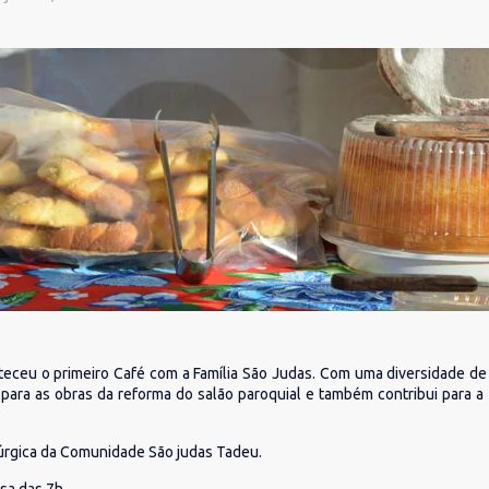
eceu o primeiro Café com a Família São Judas. Com uma diversidade de 
da para as obras da reforma do salão paroquial e também contribui para
túrgica da Comunidade São judas Tadeu.