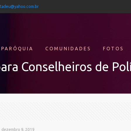
jtadeu@yahoo.com.br
 PARÓQUIA
COMUNIDADES
FOTOS
ara Conselheiros de Polí
dezembro 9, 2019