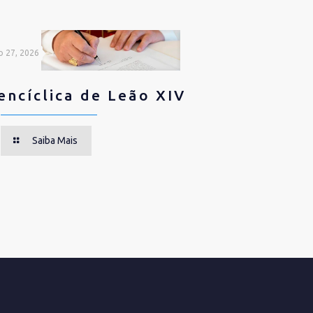
o 27, 2026
encíclica de Leão XIV
Saiba Mais