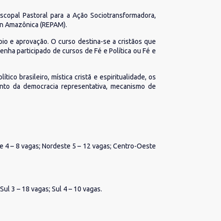
scopal Pastoral para a Ação Sociotransformadora,
 Pan Amazônica (REPAM).
io e aprovação. O curso destina-se a cristãos que
enha participado de cursos de Fé e Política ou Fé e
ico brasileiro, mística cristã e espiritualidade, os
mento da democracia representativa, mecanismo de
te 4 – 8 vagas; Nordeste 5 – 12 vagas; Centro-Oeste
Sul 3 – 18 vagas; Sul 4 – 10 vagas.