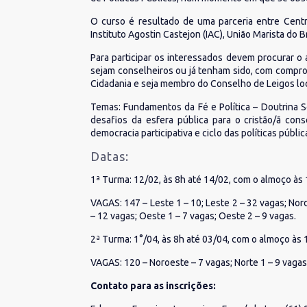
O curso é resultado de uma parceria entre Centr
Instituto Agostin Castejon (IAC), União Marista do 
Para participar os interessados devem procurar o
sejam conselheiros ou já tenham sido, com compromi
Cidadania e seja membro do Conselho de Leigos loc
Temas: Fundamentos da Fé e Política – Doutrina Soci
desafios da esfera pública para o cristão/ã con
democracia participativa e ciclo das políticas públic
Datas:
1ª Turma: 12/02, às 8h até 14/02, com o almoço às
VAGAS: 147 – Leste 1 – 10; Leste 2 – 32 vagas; Nor
– 12 vagas; Oeste 1 – 7 vagas; Oeste 2 – 9 vagas.
2ª Turma: 1°/04, às 8h até 03/04, com o almoço às
VAGAS: 120 – Noroeste – 7 vagas; Norte 1 – 9 vagas; 
Contato para as inscrições: