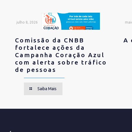
julho 8, 2026
mai
Comissão da CNBB
A 
fortalece ações da
Campanha Coração Azul
com alerta sobre tráfico
de pessoas
Saiba Mais