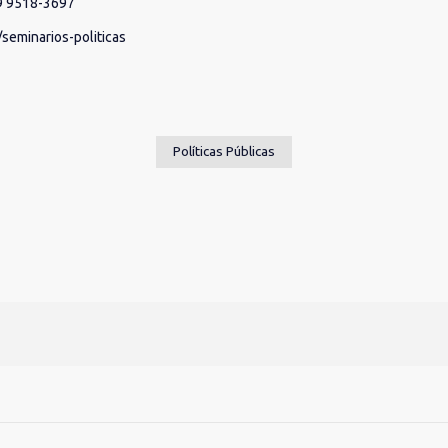
 9 9518-3697
y/seminarios-politicas
Políticas Públicas