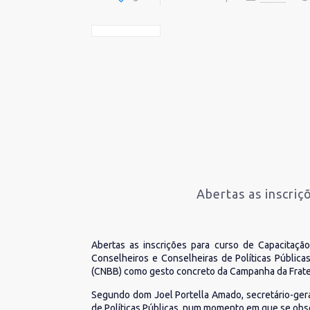
Abertas as inscriç
Abertas as inscrições para curso de Capacitação
Conselheiros e Conselheiras de Políticas Pública
(CNBB) como gesto concreto da Campanha da Fratern
Segundo dom Joel Portella Amado, secretário-gera
de Políticas Públicas, num momento em que se ob