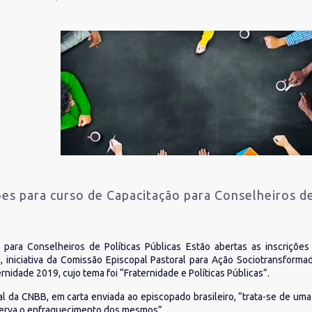
ões para curso de Capacitação para Conselheiros de
 para Conselheiros de Políticas Públicas Estão abertas as inscriçõ
s, iniciativa da Comissão Episcopal Pastoral para Ação Sociotransforma
idade 2019, cujo tema foi “Fraternidade e Políticas Públicas”.
l da CNBB, em carta enviada ao episcopado brasileiro, “trata-se de uma
serva o enfraquecimento dos mesmos”.