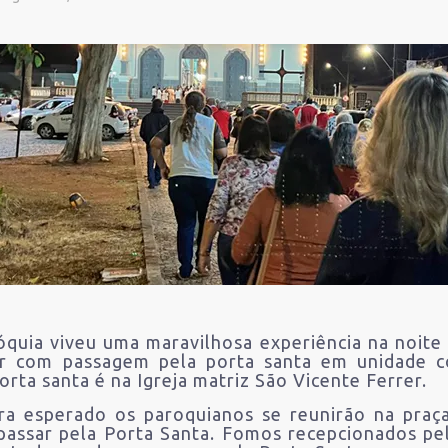
quia viveu uma maravilhosa experiência na noite
ar com passagem pela porta santa em unidade c
porta santa é na Igreja matriz São Vicente Ferrer.
ra esperado os paroquianos se reunirão na praç
passar pela Porta Santa. Fomos recepcionados pe