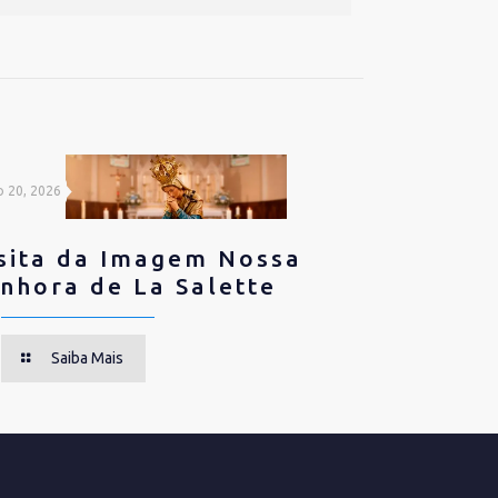
o 20, 2026
sita da Imagem Nossa
nhora de La Salette
Saiba Mais