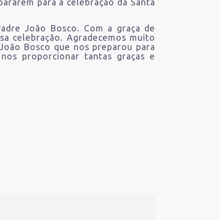
pararem para a celebração da Santa
 Padre João Bosco. Com a graça de
osa celebração. Agradecemos muito
e João Bosco que nos preparou para
nos proporcionar tantas graças e