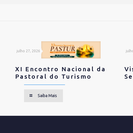
julho 27, 2026
julh
XI Encontro Nacional da
Vi
Pastoral do Turismo
Se
Saiba Mais