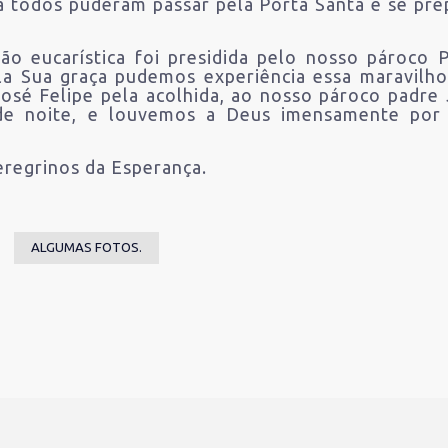
 todos puderam passar pela Porta Santa e se pre
ção eucarística foi presidida pelo nosso pároco
la Sua graça pudemos experiência essa maravilh
osé Felipe pela acolhida, ao nosso pároco padr
de noite, e louvemos a Deus imensamente por 
regrinos da Esperança.
ALGUMAS FOTOS.