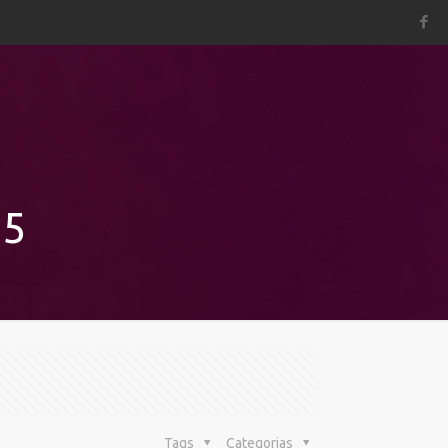
25
Tags
Categorias