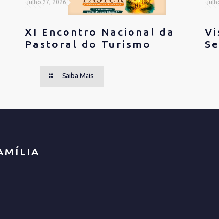
julho 27, 2026
julh
XI Encontro Nacional da
Vi
Pastoral do Turismo
Se
Saiba Mais
AMÍLIA