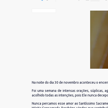
Na noite do dia 30 de novembro aconteceu o encerr
Foi uma semana de intensas orações, súplicas, a
acolhido todas as intenções, pois Ele nunca decep
Nunca percamos esse amor ao Santíssimo Sacramen