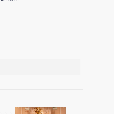
 acontecido.