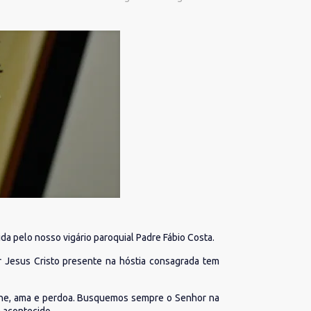
a pelo nosso vigário paroquial Padre Fábio Costa.
r Jesus Cristo presente na hóstia consagrada tem
olhe, ama e perdoa. Busquemos sempre o Senhor na