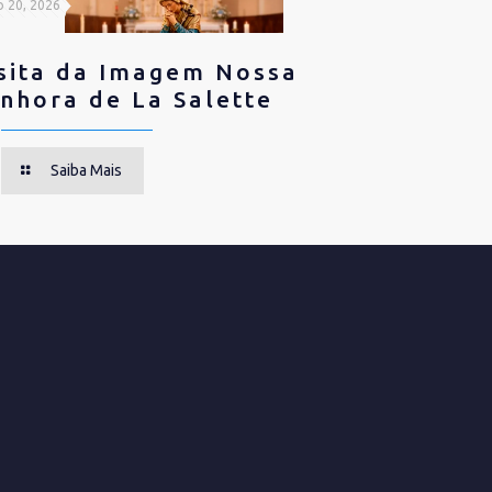
o 20, 2026
sita da Imagem Nossa
nhora de La Salette
Saiba Mais