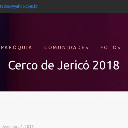
jtadeu@yahoo.com.br
 PARÓQUIA
COMUNIDADES
FOTOS
Cerco de Jericó 2018
dezembro 1, 2018