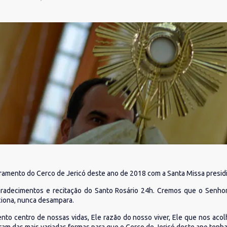
amento do Cerco de Jericó deste ano de 2018 com a Santa Missa presidid
gradecimentos e recitação do Santo Rosário 24h. Cremos que o Senho
ciona, nunca desampara.
to centro de nossas vidas, Ele razão do nosso viver, Ele que nos ac