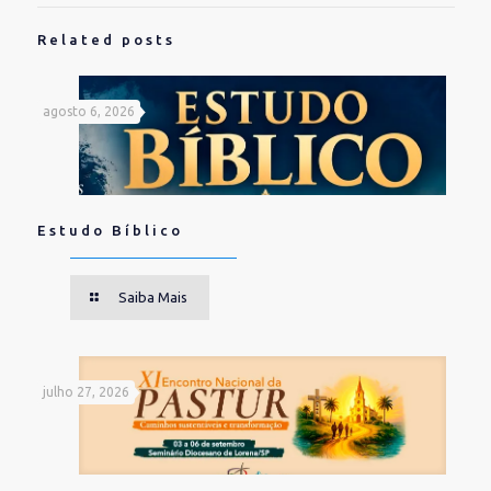
Related posts
agosto 6, 2026
Estudo Bíblico
Saiba Mais
julho 27, 2026