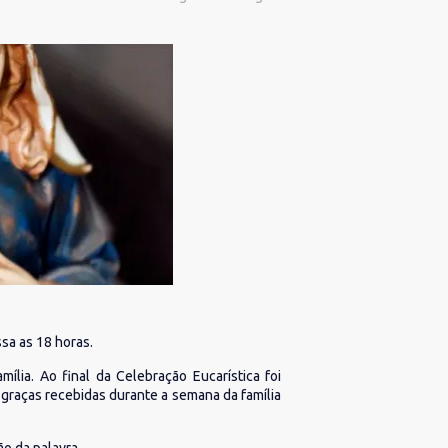
sa as 18 horas.
lia. Ao final da Celebração Eucarística foi
raças recebidas durante a semana da família