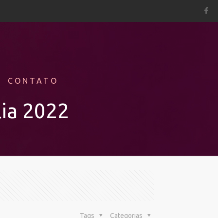
CONTATO
ia 2022
Tags
Categorias