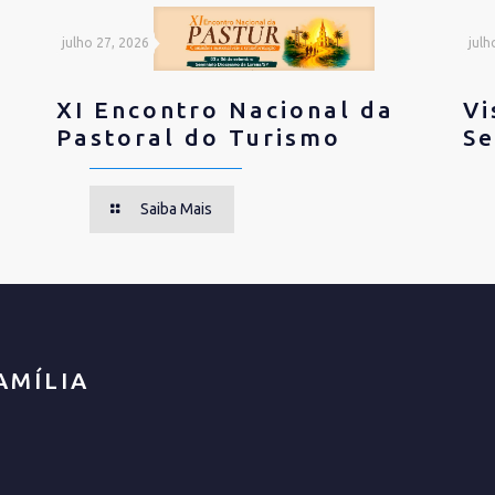
julho 27, 2026
julh
XI Encontro Nacional da
Vi
Pastoral do Turismo
Se
Saiba Mais
AMÍLIA