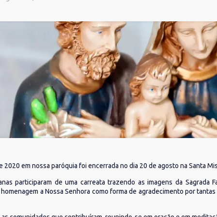
e 2020 em nossa paróquia foi encerrada no dia 20 de agosto na Santa Mis
as participaram de uma carreata trazendo as imagens da Sagrada Famí
 homenagem a Nossa Senhora como forma de agradecimento por tantas g