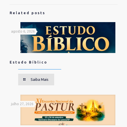
Related posts
agosto 6, 2026
Estudo Bíblico
Saiba Mais
julho 27, 2026