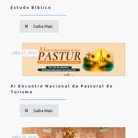
Estudo Bíblico
Saiba Mais
julho 27, 2026
XI Encontro Nacional da Pastoral do
Turismo
Saiba Mais
julho 20, 2026