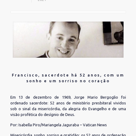
Francisco, sacerdote há 52 anos, com um
sonho e um sorriso no coração
Em 13 de dezembro de 1969, Jorge Mario Bergoglio foi
ordenado sacerdote: 52 anos de ministério presbiteral vividos
sob o sinal da misericórdia, da alegria do Evangelho e de uma
visão profética do desígnio de Deus.
Por: Isabella Piro/Mariangela Jaguraba – Vatican News
Misericórdia, sonho, sorriso e gratidão: os 52 anos de ordenação