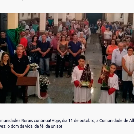
unidades Rurais continua! Hoje, dia 11 de outubro, a Comunidade de A
, o dom da vida, da fé, da união!