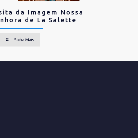
sita da Imagem Nossa
nhora de La Salette
Saiba Mais