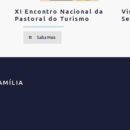
XI Encontro Nacional da
Vi
Pastoral do Turismo
Se
Saiba Mais
AMÍLIA