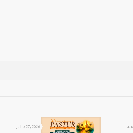
julho 27, 2026
julh