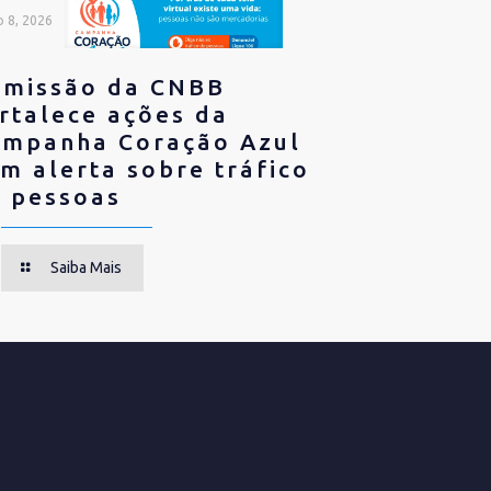
o 8, 2026
omissão da CNBB
rtalece ações da
mpanha Coração Azul
m alerta sobre tráfico
 pessoas
Saiba Mais