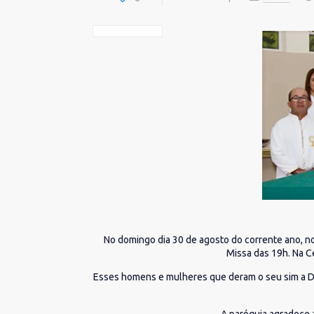
No domingo dia 30 de agosto do corrente ano, n
Missa das 19h. Na C
Esses homens e mulheres que deram o seu sim a De