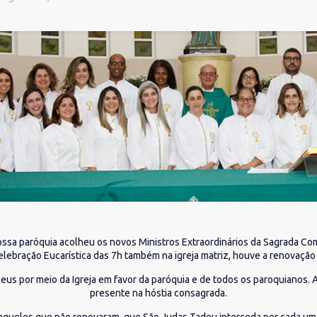
ossa paróquia acolheu os novos Ministros Extraordinários da Sagrada C
elebração Eucarística das 7h também na igreja matriz, houve a renovação 
us por meio da Igreja em favor da paróquia e de todos os paroquianos.
presente na hóstia consagrada.