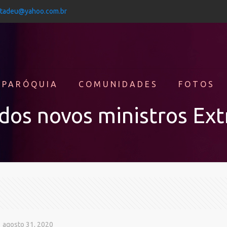
jtadeu@yahoo.com.br
 PARÓQUIA
COMUNIDADES
FOTOS
 dos novos ministros Ext
agosto 31, 2020