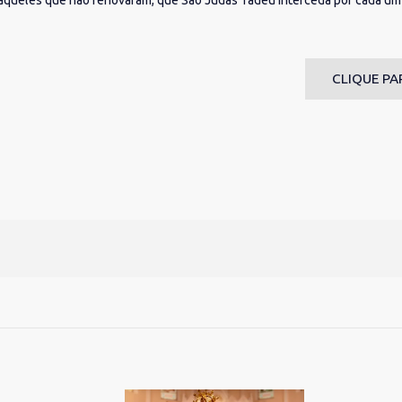
aqueles que não renovaram, que São Judas Tadeu interceda por cada um d
CLIQUE PA