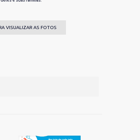
eles e suas famílias.
RA VISUALIZAR AS FOTOS