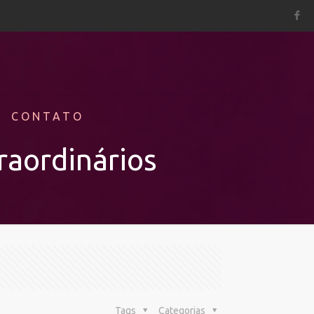
CONTATO
raordinários
Tags
Categorias