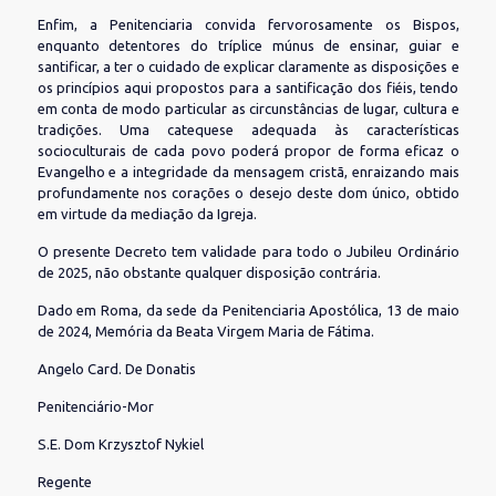
Enfim, a Penitenciaria convida fervorosamente os Bispos,
enquanto detentores do tríplice múnus de ensinar, guiar e
santificar, a ter o cuidado de explicar claramente as disposições e
os princípios aqui propostos para a santificação dos fiéis, tendo
em conta de modo particular as circunstâncias de lugar, cultura e
tradições. Uma catequese adequada às características
socioculturais de cada povo poderá propor de forma eficaz o
Evangelho e a integridade da mensagem cristã, enraizando mais
profundamente nos corações o desejo deste dom único, obtido
em virtude da mediação da Igreja.
O presente Decreto tem validade para todo o Jubileu Ordinário
de 2025, não obstante qualquer disposição contrária.
Dado em Roma, da sede da Penitenciaria Apostólica, 13 de maio
de 2024, Memória da Beata Virgem Maria de Fátima.
Angelo Card. De Donatis
Penitenciário-Mor
S.E. Dom Krzysztof Nykiel
Regente