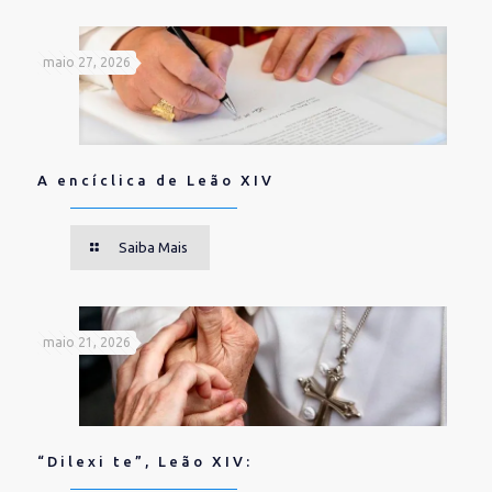
maio 27, 2026
A encíclica de Leão XIV
Saiba Mais
maio 21, 2026
“Dilexi te”, Leão XIV: