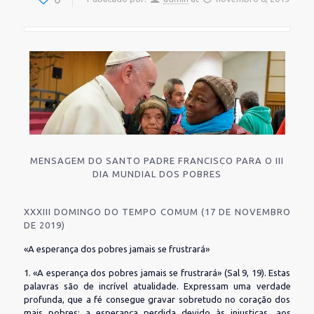
MENSAGEM DO SANTO PADRE FRANCISCO PARA O III
DIA MUNDIAL DOS POBRES
XXXIII DOMINGO DO TEMPO COMUM (17 DE NOVEMBRO
DE 2019)
«A esperança dos pobres jamais se frustrará»
1. «A esperança dos pobres jamais se frustrará» (Sal 9, 19). Estas
palavras são de incrível atualidade. Expressam uma verdade
profunda, que a fé consegue gravar sobretudo no coração dos
mais pobres: a esperança perdida devido às injustiças, aos