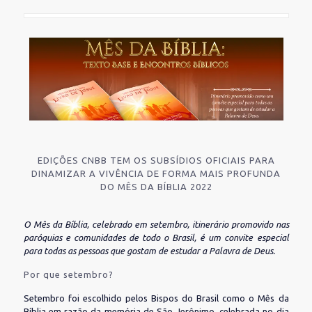
EDIÇÕES CNBB TEM OS SUBSÍDIOS OFICIAIS PARA
DINAMIZAR A VIVÊNCIA DE FORMA MAIS PROFUNDA
DO MÊS DA BÍBLIA 2022
O Mês da Bíblia, celebrado em setembro, itinerário promovido nas
paróquias e comunidades de todo o Brasil, é um convite especial
para todas as pessoas que gostam de estudar a Palavra de Deus.
Por que setembro?
Setembro foi escolhido pelos Bispos do Brasil como o Mês da
Bíblia em razão da memória de São Jerônimo, celebrada no dia