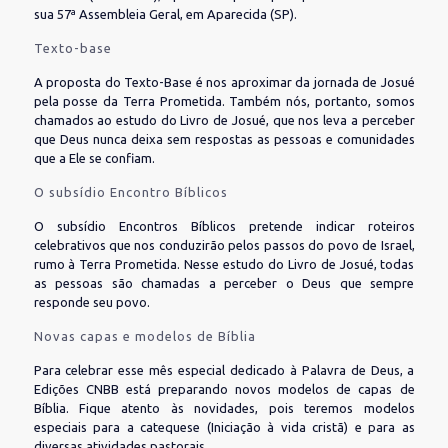
sua 57ª Assembleia Geral, em Aparecida (SP).
Texto-base
A proposta do Texto-Base é nos aproximar da jornada de Josué
pela posse da Terra Prometida. Também nós, portanto, somos
chamados ao estudo do Livro de Josué, que nos leva a perceber
que Deus nunca deixa sem respostas as pessoas e comunidades
que a Ele se confiam.
O subsídio Encontro Bíblicos
O subsídio Encontros Bíblicos pretende indicar roteiros
celebrativos que nos conduzirão pelos passos do povo de Israel,
rumo à Terra Prometida. Nesse estudo do Livro de Josué, todas
as pessoas são chamadas a perceber o Deus que sempre
responde seu povo.
Novas capas e modelos de Bíblia
Para celebrar esse mês especial dedicado à Palavra de Deus, a
Edições CNBB está preparando novos modelos de capas de
Bíblia. Fique atento às novidades, pois teremos modelos
especiais para a catequese (Iniciação à vida cristã) e para as
diversas atividades pastorais.