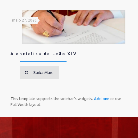
maio 27, 2026
A encíclica de Leão XIV
Saiba Mais
This template supports the sidebar's widgets.
Add one
or use
Full Width layout.