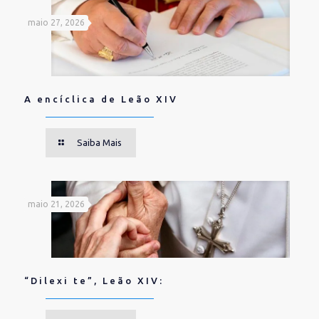
maio 27, 2026
A encíclica de Leão XIV
Saiba Mais
maio 21, 2026
“Dilexi te”, Leão XIV: