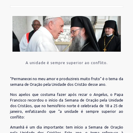
A unidade é sempre superior ao conflito.
"Permanecei no meu amor e produzireis muito fruto" é o tema da
semana de Oração pela Unidade dos Cristão desse ano.
Nos apelos que costuma fazer após rezar o Angelus, o Papa
Francisco recordou o início da Semana de Oração pela Unidade
dos Cristãos, que no hemisfério norte é celebrada de 18 a 25 de
janeiro, enfatizando que “a unidade é sempre superior ao
conflito:
Amanhã é um dia importante: tem início a Semana de Oração
pela Unidade dos Cristãos. Este ano, o tema refere-se à