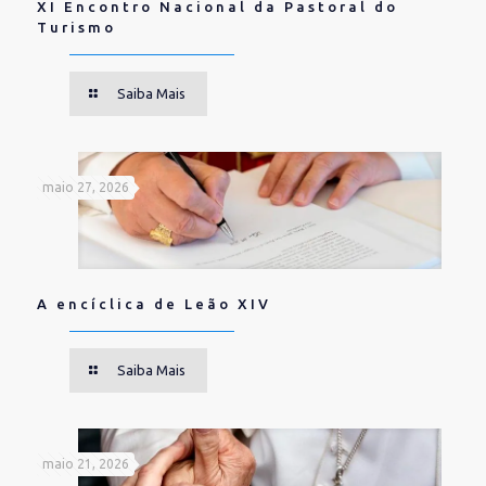
XI Encontro Nacional da Pastoral do
Turismo
Saiba Mais
maio 27, 2026
A encíclica de Leão XIV
Saiba Mais
maio 21, 2026