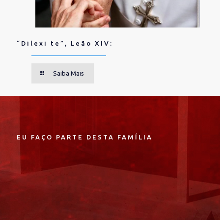
“Dilexi te”, Leão XIV:
Saiba Mais
EU FAÇO PARTE DESTA FAMÍLIA