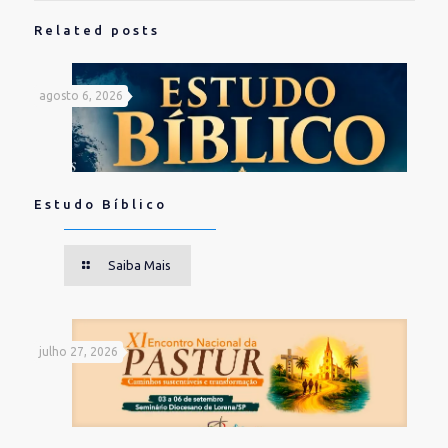
Related posts
agosto 6, 2026
Estudo Bíblico
Saiba Mais
julho 27, 2026