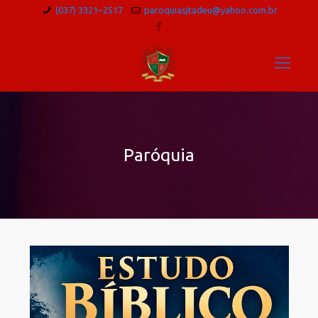
(037) 3321–2517
paroquiasjtadeu@yahoo.com.br
Paróquia