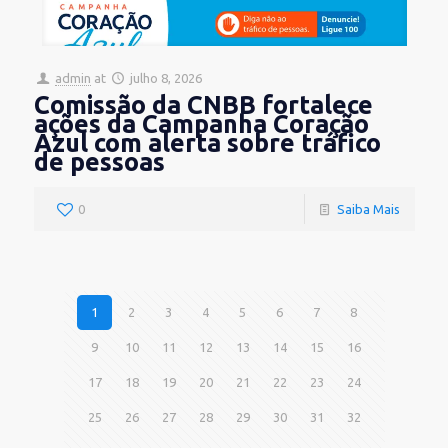
admin
at
julho 8, 2026
Comissão da CNBB fortalece
ações da Campanha Coração
Azul com alerta sobre tráfico
de pessoas
0
Saiba Mais
1
2
3
4
5
6
7
8
9
10
11
12
13
14
15
16
17
18
19
20
21
22
23
24
25
26
27
28
29
30
31
32