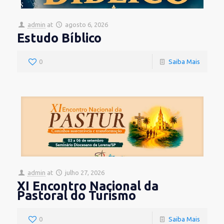
admin
at
agosto 6, 2026
Estudo Bíblico
0
Saiba Mais
admin
at
julho 27, 2026
XI Encontro Nacional da
Pastoral do Turismo
0
Saiba Mais