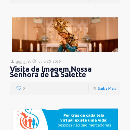
admin
at
julho 20, 2026
Visita da Imagem Nossa
Senhora de La Salette
0
Saiba Mais