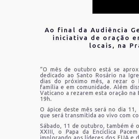
Ao final da Audiência G
iniciativa de oração 
locais, na P
“O mês de outubro está se aproxi
dedicado ao Santo Rosário na Igre
dias do próximo mês, a rezar o 
família e em comunidade. Além dis
Vaticano a rezarem esta oração na B
19h.
O ápice deste mês será no dia 11,
que será transmitida ao vivo com c
Sábado, 11 de outubro, também é o
XXIII, o Papa da Encíclica Pace
implorando aos líderes dos EUA e d