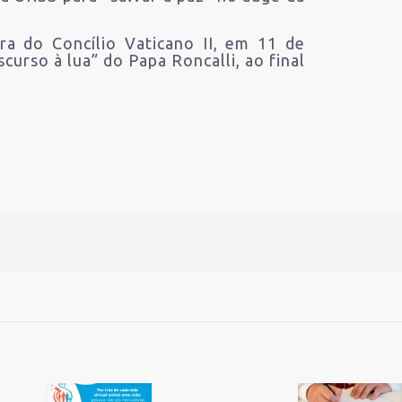
a do Concílio Vaticano II, em 11 de
urso à lua” do Papa Roncalli, ao final