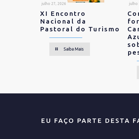
julho 27, 2026
julho
XI Encontro
Co
Nacional da
fo
Pastoral do Turismo
Ca
Az
so
Saiba Mais
pe
EU FAÇO PARTE DESTA F