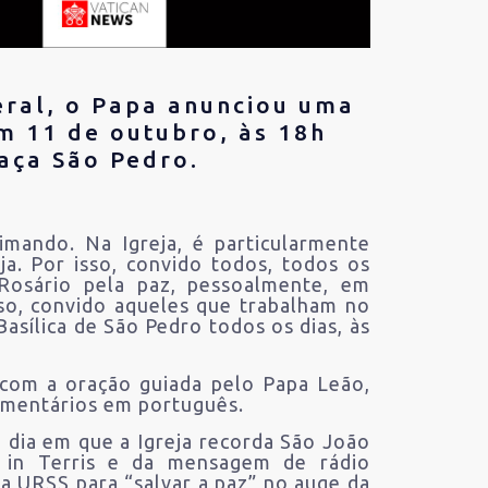
eral, o Papa anunciou uma
em 11 de outubro, às 18h
raça São Pedro.
mando. Na Igreja, é particularmente
ja. Por isso, convido todos, todos os
Rosário pela paz, pessoalmente, em
so, convido aqueles que trabalham no
asílica de São Pedro todos os dias, às
 com a oração guiada pelo Papa Leão,
omentários em português.
 dia em que a Igreja recorda São João
m in Terris e da mensagem de rádio
a URSS para “salvar a paz” no auge da