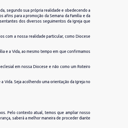
Vida, segundo sua própria realidade e obedecendo a
os afins para a promoção da Semana da Família e da
esentantes dos diversos seguimentos da Igreja que
os com a nossa realidade particular, como Diocese
amília e a Vida, ao mesmo tempo em que confirmamos
 eclesial em nossa Diocese e não como um Roteiro
 a Vida. Seja acolhendo uma orientação da Igreja no
lhos. Pelo contexto atual, temos que ampliar nosso
derança, saberá a melhor maneira de proceder diante