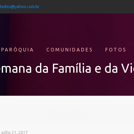
jtadeu@yahoo.com.br
 PARÓQUIA
COMUNIDADES
FOTOS
mana da Família e da V
julho 21, 2017