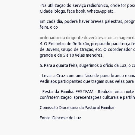
· Na utilização do serviço radiofônico, onde for pos
Cidade, blogs, face book, WhatsApp etc.
Em cada dia, poderá haver breves palestras, progr
feira, o co
ordenador ou dirigente deverá levar uma imagem da S
4. O Encontro de Reflexão, preparado para terça fe
de Jovens, Grupo de Oração, etc. O coordenador ou 
grande e de 5 a 10 velas menores.
5. Para a quarta feira, sugerimos o ofício da Luz, o
· Levar a Cruz com uma faixa de pano branco e uma 
Pedir aos participantes que tragam suas velas par
· Festa da Família: FESTFAM · Realizar uma noit
confraternização, apresentações culturais e partilha
Comissão Diocesana da Pastoral Familiar
Fonte: Diocese de Luz