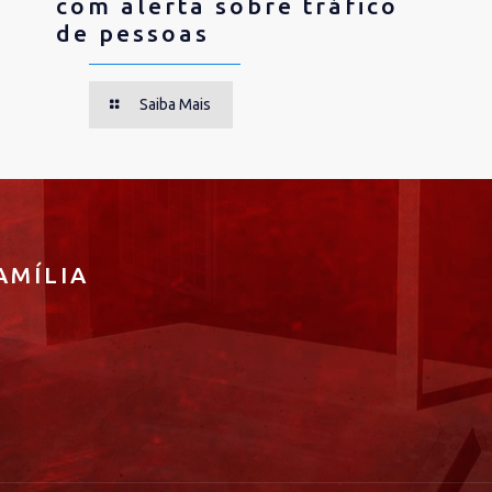
com alerta sobre tráfico
de pessoas
Saiba Mais
AMÍLIA