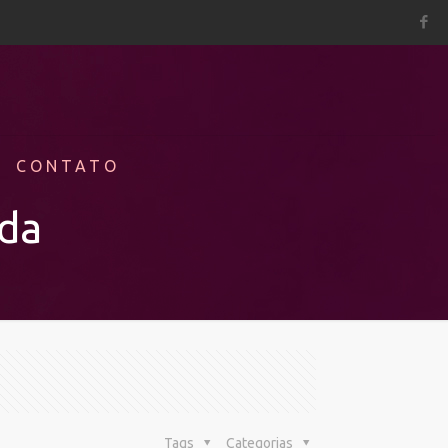
CONTATO
ida
Tags
Categorias