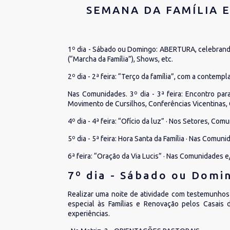
SEMANA DA FAMÍLIA E
1º dia - Sábado ou Domingo: ABERTURA, celebrando 
(“Marcha da Família”), Shows, etc.
2º dia - 2ª feira: “Terço da família”, com a contem
Nas Comunidades. 3º dia - 3ª feira: Encontro par
Movimento de Cursilhos, Conferências Vicentinas, 
4º dia - 4ª feira: “Ofício da luz” · Nos Setores, C
5º dia - 5ª feira: Hora Santa da Família · Nas Comuni
6ª feira: “Oração da Via Lucis” · Nas Comunidades e
7º dia - Sábado ou Domin
Realizar uma noite de atividade com testemunhos
especial às Famílias e Renovação pelos Casais 
experiências.