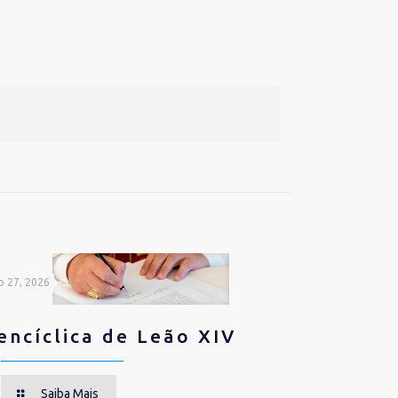
o 27, 2026
encíclica de Leão XIV
Saiba Mais