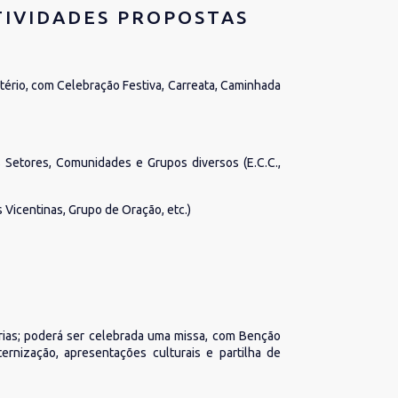
ATIVIDADES PROPOSTAS
tério, com Celebração Festiva, Carreata, Caminhada
s Setores, Comunidades e Grupos diversos (E.C.C.,
s Vicentinas, Grupo de Oração, etc.)
rias; poderá ser celebrada uma missa, com Benção
rnização, apresentações culturais e partilha de