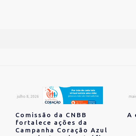
julho 8, 2026
mai
Comissão da CNBB
A 
fortalece ações da
Campanha Coração Azul