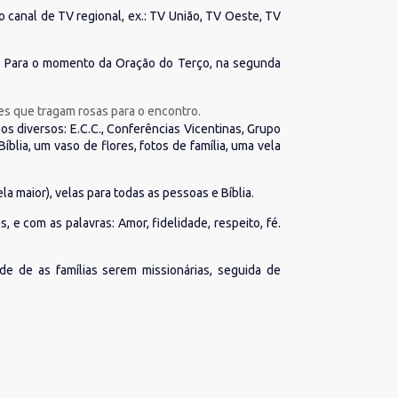
r o canal de TV regional, ex.: TV União, TV Oeste, TV
. 3. Para o momento da Oração do Terço, na segunda
tes que tragam rosas para o encontro.
os diversos: E.C.C., Conferências Vicentinas, Grupo
blia, um vaso de flores, fotos de família, uma vela
la maior), velas para todas as pessoas e Bíblia.
 e com as palavras: Amor, fidelidade, respeito, fé.
de de as famílias serem missionárias, seguida de